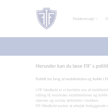
Holdoversigt
O
Herunder kan du læse FIF`s politi
Politik for brug af mobiltelefon og SoMe i 
I FIF håndbold er vi bevidste om, at mobiltele
stilling til, hvorledes mobiltelefoner og SoMe
stævner og sociale aktiviteter i klubben.
FIF Håndbold ønsker at arbejde forbyggende o