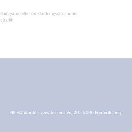
ædningsrum eller omklædningssituationer
sejrsråb
FIF Håndbold - Jens Jessens Vej 20 - 2000 Frederiksberg